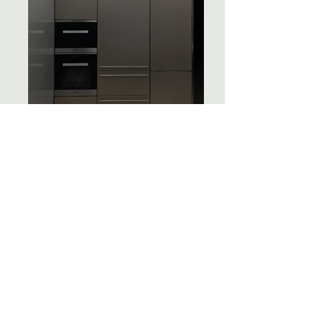
Let’s
Connect
BE IN